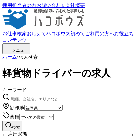
採用担当者の方
お問い合わせ
会社概要
お仕事検索
おしえてハコボウズ
初めてご利用の方へ
お役立ち
コンテンツ
メニュー
ホーム
›
求人検索
軽貨物ドライバーの求人
キーワード
勤務地
業種
検索
雇用形態