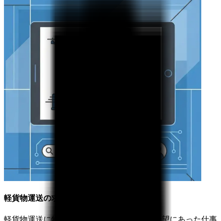
軽貨物運送の求人に特化
軽貨物運送に特化した専門サイトだから、希望にあった仕事