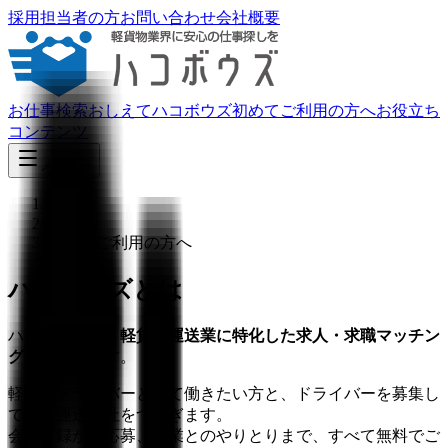
採用担当者の方
お問い合わせ
会社概要
お仕事検索
おしえてハコボウズ
初めてご利用の方へ
お役立ち
コンテンツ
メニュー
ホーム
›
初めてご利用の方へ
ハコボウズとは
ハコボウズは、
軽貨物運送業に特化した求人・求職マッチン
グサービス
です。
軽貨物ドライバーとして働きたい方と、ドライバーを募集し
ている運送会社をつなぎます。
会員登録から応募、企業とのやりとりまで、すべて無料でご