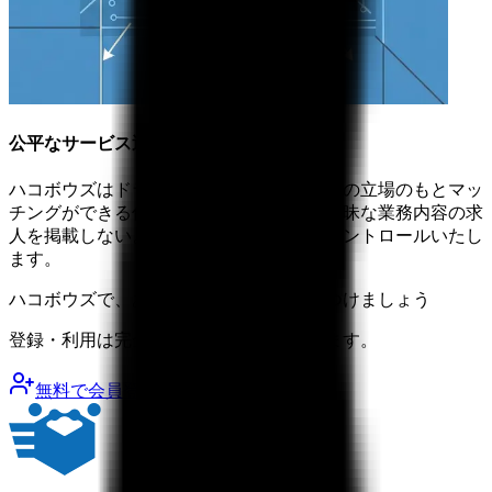
公平なサービス運営
ハコボウズはドライバーと運送会社が同等の立場のもとマッ
チングができる仕組みです。誇大広告や曖昧な業務内容の求
人を掲載しないよう、両者の間に入ってコントロールいたし
ます。
ハコボウズで、あなたに合った仕事を見つけましょう
登録・利用は完全無料。今すぐ始められます。
無料で会員登録する