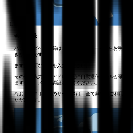
会員登録
ハコボウズへの登録は、Web上のフォームからお手続
きが可能です。
まずは必要な情報を入力ください。
その後、入力したアドレス宛に自動返信メールが届き
ますので、メール認証をしてください。
なお、ハコボウズのサービスは、全て無料でご利用い
ただけます。