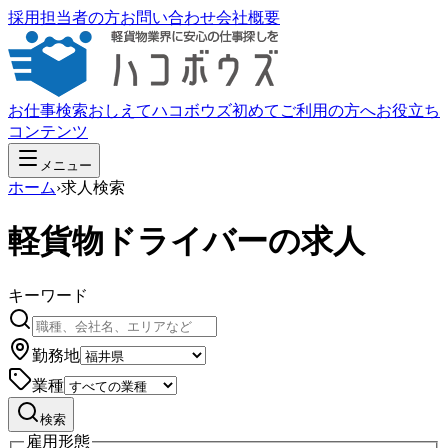
採用担当者の方
お問い合わせ
会社概要
お仕事検索
おしえてハコボウズ
初めてご利用の方へ
お役立ち
コンテンツ
メニュー
ホーム
›
求人検索
軽貨物ドライバーの求人
キーワード
勤務地
業種
検索
雇用形態