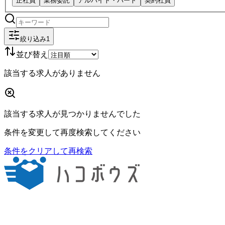
正社員
業務委託
アルバイト・パート
契約社員
絞り込み
1
並び替え
該当する求人がありません
該当する求人が見つかりませんでした
条件を変更して再度検索してください
条件をクリアして再検索