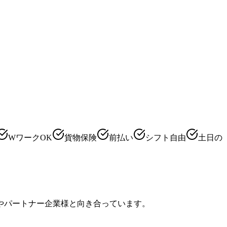
WワークOK
貨物保険
前払い
シフト自由
土日の
やパートナー企業様と向き合っています。