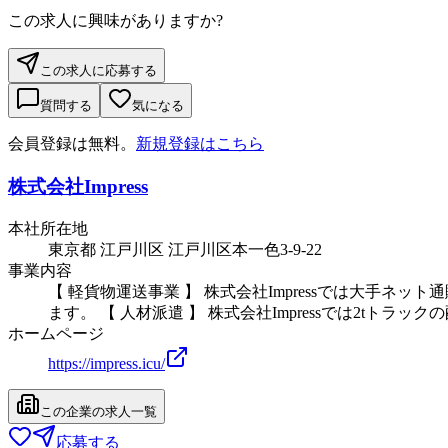
この求人に興味がありますか?
この求人に応募する
質問する
気になる
会員登録は無料。
新規登録はこちら
株式会社Impress
本社所在地
東京都 江戸川区 江戸川区本一色3-9-22
事業内容
【 軽貨物運送事業 】 株式会社Impressでは大
ます。 【 人材派遣 】 株式会社Impressでは2tト
ホームページ
https://impress.icu/
この企業の求人一覧
応募する