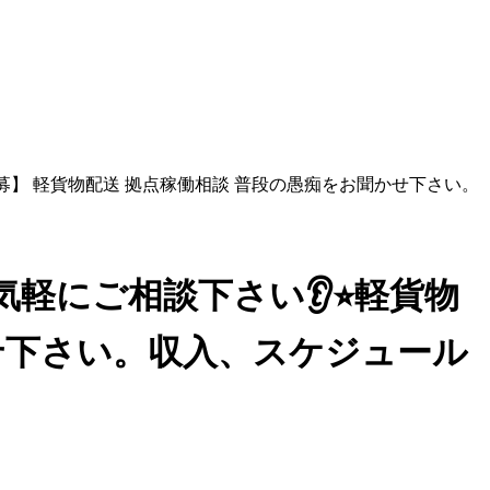
募】 軽貨物配送 拠点稼働相談 普段の愚痴をお聞かせ下さい。
軽にご相談下さい👂⭐︎軽貨物
せ下さい。収入、スケジュール