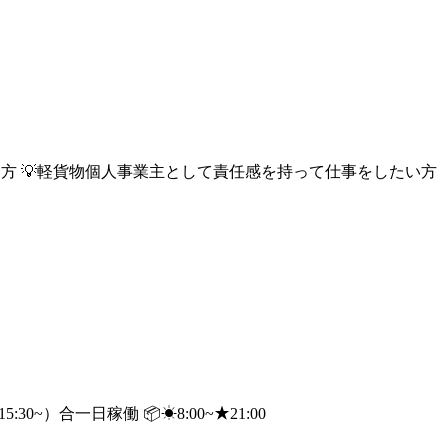
ている方 💡軽貨物個人事業主として責任感を持って仕事をしたい方
:30~）合一日稼働 📦☀︎8:00~★21:00