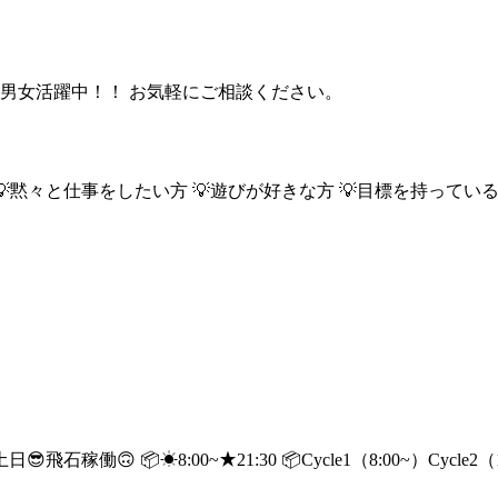
若男女活躍中！！ お気軽にご相談ください。
方 💡黙々と仕事をしたい方 💡遊びが好きな方 💡目標を持っ
 📦☀︎8:00~★21:30 📦Cycle1（8:00~）Cycle2（15