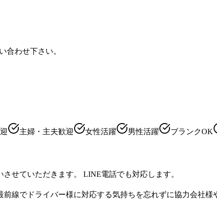
問い合わせ下さい。
迎
主婦・主夫歓迎
女性活躍
男性活躍
ブランクOK
させていただきます。 LINE電話でも対応します。
最前線でドライバー様に対応する気持ちを忘れずに協力会社様