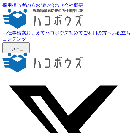
採用担当者の方
お問い合わせ
会社概要
お仕事検索
おしえてハコボウズ
初めてご利用の方へ
お役立ち
コンテンツ
メニュー