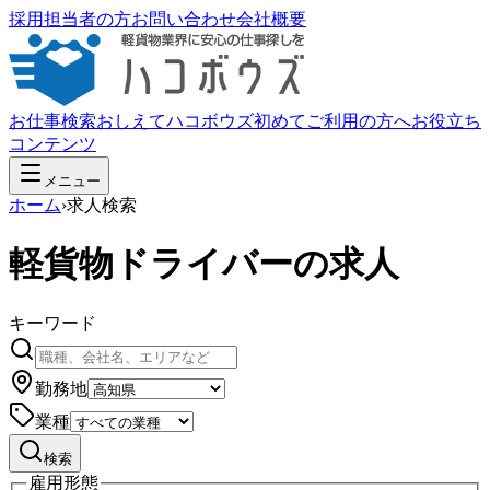
採用担当者の方
お問い合わせ
会社概要
お仕事検索
おしえてハコボウズ
初めてご利用の方へ
お役立ち
コンテンツ
メニュー
ホーム
›
求人検索
軽貨物ドライバーの求人
キーワード
勤務地
業種
検索
雇用形態