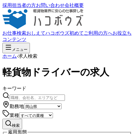
採用担当者の方
お問い合わせ
会社概要
お仕事検索
おしえてハコボウズ
初めてご利用の方へ
お役立ち
コンテンツ
メニュー
ホーム
›
求人検索
軽貨物ドライバーの求人
キーワード
勤務地
業種
検索
雇用形態