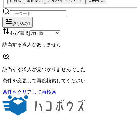
正社員
業務委託
アルバイト・パート
契約社員
絞り込み
1
並び替え
該当する求人がありません
該当する求人が見つかりませんでした
条件を変更して再度検索してください
条件をクリアして再検索